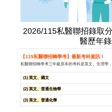
2026/115私醫聯招
醫歷年錄
【115私醫聯招轉學考】最新考科資訊！
私醫聯招轉學考三年級原本的考科是英文、生理學
(1) 英文、國文
(2) 英文、普通生物學
(3) 英文、普通化學