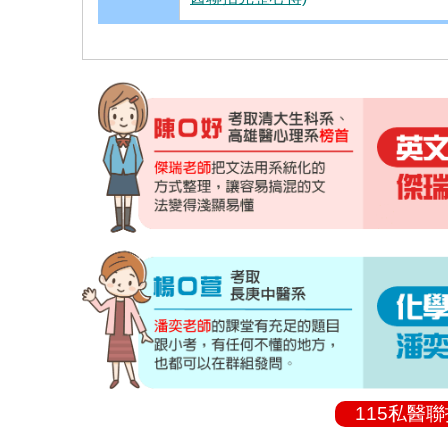
115私醫