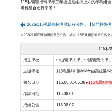
115私醫聯招轉學考三年級還是維持上方的考科組合
考科組合進行準備！
2026/115私醫聯招考試日程公告，【龍門轉
※2026/115私醫聯招簡章已公告，請以115私醫聯招簡章公告之
115
招生學校
中山醫學大學、中國醫藥大學
主辦學校
115私醫聯招轉學考由高雄醫
報名日期
115.06.01-06.08
▸115私醫聯
考試日期
115.08.01
成績公告
115.08.07