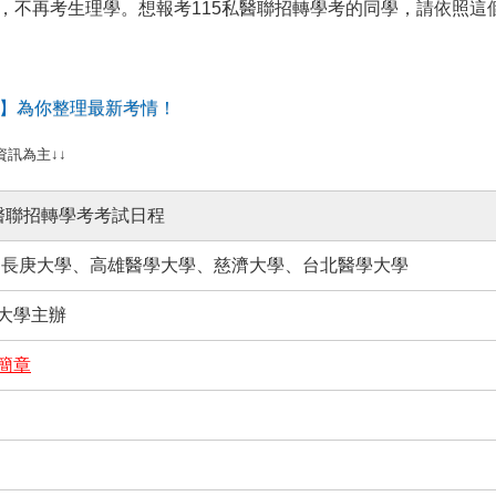
，不再考生理學。想報考115私醫聯招轉學考的同學，請依照這
學考】為你整理最新考情！
資訊為主↓↓
私醫聯招轉學考考試日程
、長庚大學、高雄醫學大學、慈濟大學、台北醫學大學
學大學主辦
招簡章