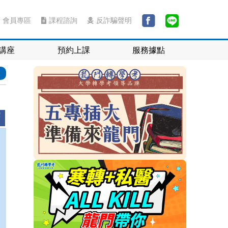
會員專區
課程諮詢
反詐騙聲明
講座
預約上課
服務據點