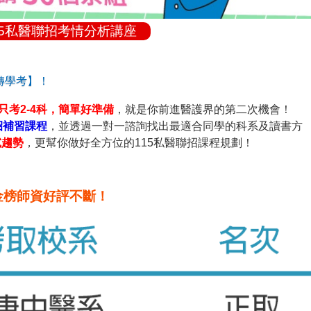
15私醫聯招考情分析講座
轉學考】！
只考2-4科，簡單好準備
，就是你前進醫護界的第二次機會！
招補習課程
，並透過一對一諮詢找出最適合同學的科系及讀書方
試趨勢
，更幫你做好全方位的115私醫聯招課程規劃！
】金榜師資好評不斷！