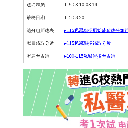
選填志願
115.08.10-08.14
放榜日期
115.08.20
總分組距總表
▸115私醫聯招原始成績總分組
歷屆錄取分數
▸115私醫聯招錄取分數
歷屆考古題
▸100-115私醫聯招考古題