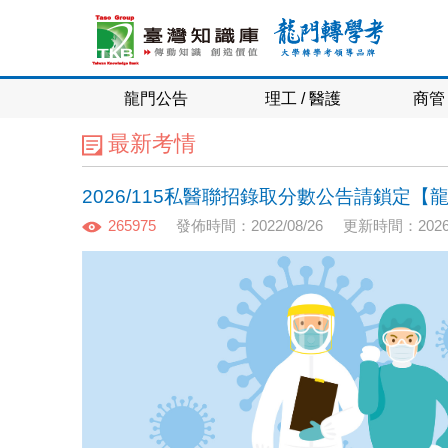
龍門公告
理工 / 醫護
商管 
最新考情
2026/115私醫聯招錄取分數公告請鎖定
265975
發佈時間：2022/08/26
更新時間：2026/