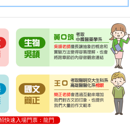
聯招快速入場門票：龍門