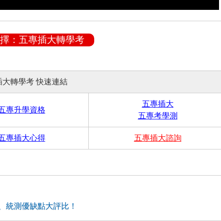
擇：五專插大轉學考
插大轉學考 快速連結
五專插大
五專升學資格
五專考學測
五專插大心得
五專插大諮詢
、統測優缺點大評比！