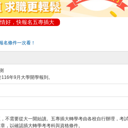
情好，快報名五專插大
報名條件一次看！
測
於116年9月大學開學報到。
三，不需要從大一開始讀。五專插大轉學考由各校自行辦理，考
簡章，以確認插大轉學考考科與資格條件。