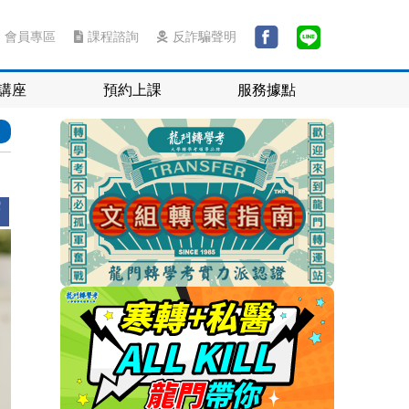
會員專區
課程諮詢
反詐騙聲明
講座
預約上課
服務據點