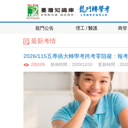
龍門公告
理工 / 醫護
商管 
最新考情
2026/115五專插大轉學考跨考零阻礙：
235109
發佈時間：2020/12/10
更新時間：2026/