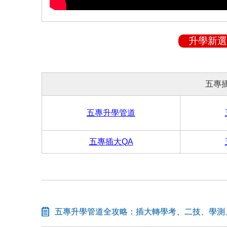
升學新選
五專
五專升學管道
五專插大QA
五專升學管道全攻略：插大轉學考、二技、學測