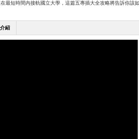
想在最短時間內接軌國立大學，這篇五專插大全攻略將告訴你該
介紹