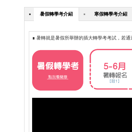
暑假轉學考介紹
寒假轉學考介紹
∎ 暑轉就是暑假所舉辦的插大轉學考考試，若通