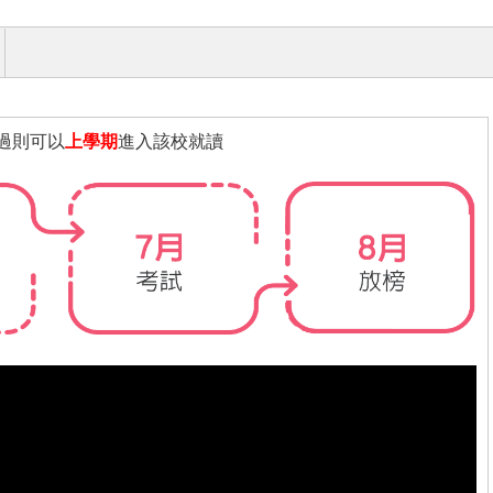
過則可以
上學期
進入該校就讀