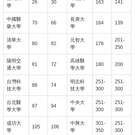
26
30
163
141
學
學
中國醫
長庚大
70
66
164
139
藥大學
學
清華大
元智大
201-
80
82
176
學
學
250
陽明交
高雄醫
81
72
180
200
通大學
學大學
台灣科
明志科
251-
251-
86
74
技大學
技大學
300
300
台北醫
中央大
251-
251-
97
94
學大學
學
300
300
成功大
中興大
301-
251-
105
106
學
學
350
300