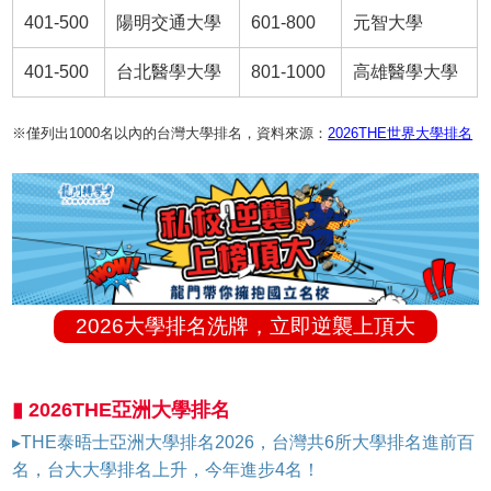
401-500
陽明交通大學
601-800
元智大學
401-500
台北醫學大學
801-1000
高雄醫學大學
※僅列出1000名以內的台灣大學排名，資料來源：
2026THE世界大學排名
2026大學排名洗牌，立即逆襲上頂大
▮ 2026THE亞洲大學排名
▸THE泰晤士亞洲大學排名2026，台灣共6所大學排名進前百
名，台大大學排名上升，今年進步4名！