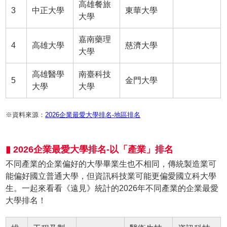
高雄餐旅
3
中正大學
東華大學
大學
嘉南藥理
4
高雄大學
慈濟大學
大學
高雄醫學
南臺科技
5
金門大學
大學
大學
※資料來源：
2026企業最愛大學排名-地區排名
▮ 2026企業最愛大學排名-以「產業」排名
不同產業的企業偏好的大學畢業生也不相同，傳統製造業可
能偏好國立普通大學，但資訊科技業可能更偏愛國立科大學
生。一起來看看《遠見》統計的2026年不同產業的企業最愛
大學排名！