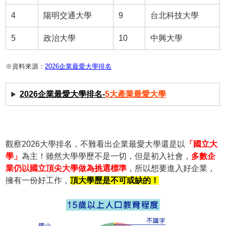
4
陽明交通大學
9
台北科技大學
5
政治大學
10
中興大學
※資料來源：
2026企業最愛大學排名
2026企業最愛大學排名-
5大產業最愛大學
觀察2026大學排名，不難看出企業最愛大學還是以
「國立大
學」
為主！雖然大學學歷不是一切，但是初入社會，
多數企
業仍以國立頂尖大學做為挑選標準
，所以想要進入好企業，
擁有一份好工作，
頂大學歷是不可或缺的！