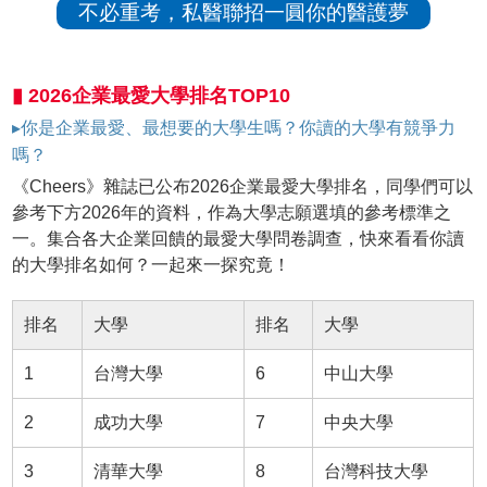
不必重考，私醫聯招一圓你的醫護夢
▮ 2026企業最愛大學排名TOP10
▸你是企業最愛、最想要的大學生嗎？你讀的大學有競爭力
嗎？
《Cheers》雜誌已公布2026企業最愛大學排名，同學們可以
參考下方2026年的資料，作為大學志願選填的參考標準之
一。集合各大企業回饋的最愛大學問卷調查，快來看看你讀
的大學排名如何？一起來一探究竟！
排名
大學
排名
大學
1
台灣大學
6
中山大學
2
成功大學
7
中央大學
3
清華大學
8
台灣科技大學