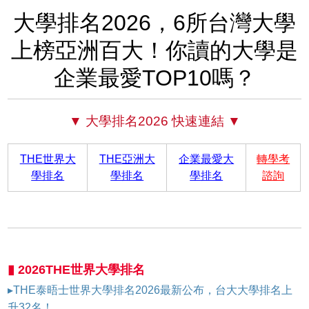
大學排名2026，6所台灣大學
上榜亞洲百大！你讀的大學是
企業最愛TOP10嗎？
▼ 大學排名2026 快速連結 ▼
THE世界大
THE亞洲大
企業最愛大
轉學考
學排名
學排名
學排名
諮詢
▮ 2026THE世界大學排名
▸THE泰晤士世界大學排名2026最新公布，台大大學排名上
升32名！