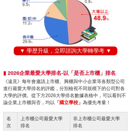
▼ 學歷升級，立即諮詢大學轉學考 ▼
▮ 2026企業最愛大學排名-以「是否上市櫃」排名
《遠見》每年會邀請上市櫃、興櫃與中小企業等各類型公司
進行最愛大學排名的評鑑，分別檢視不同規模下的公司對各
大學的評價。從下方2026大學排名數據表格中，可以看到不
論企業上市櫃與否，均以
「國立學校」
為優先考量！
名
上市櫃公司最愛大學
非上市櫃公司最愛大學
次
排名
排名