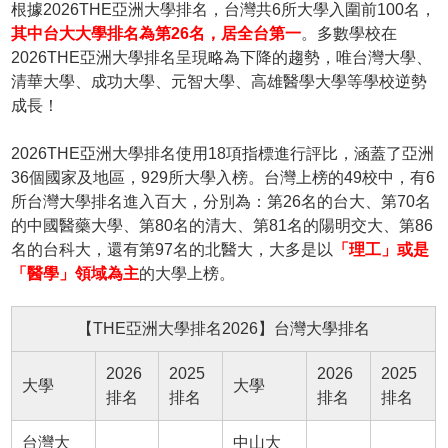
根據2026THE亞洲大學排名，台灣共6所大學入圍前100名，
其中台大大學排名為第26名，居全台第一
。多數學校在
2026THE亞洲大學排名呈現略為下降的趨勢，唯台灣大學、
清華大學、成功大學、元智大學、高雄醫學大學等學校逆勢
成長！
2026THE亞洲大學排名使用18項指標進行評比，涵蓋了亞洲
36個國家及地區，929所大學入榜。台灣上榜的49校中，有6
所台灣大學排名進入百大，分別為：第26名的台大、第70名
的中國醫藥大學、第80名的清大、第81名的陽明交大、第86
名的台科大，還有第97名的北醫大，大多是以
「理工」或是
「醫學」領域為主
的大學上榜。
【THE亞洲大學排名2026】台灣大學排名
2026
2025
2026
2025
大學
大學
排名
排名
排名
排名
台灣大
中山大