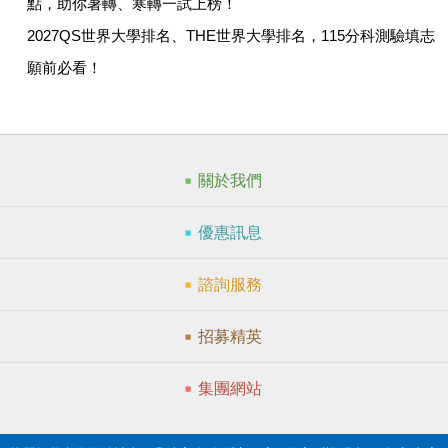
點，助你暑轉、寒轉一試上榜！
2027QS世界大學排名、THE世界大學排名，115分科測驗填志
願前必看！
關於我們
優惠訊息
諮詢服務
招募精英
集團網站