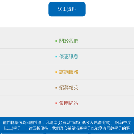
送出資料
關於我們
優惠訊息
諮詢服務
招募精英
集團網站
龍門轉學考為回饋社會，凡清寒(領有縣市政府低收入戶證明書)、身障(中度
以上)學子，一律五折優待，我們真心希望清寒學子也能享有同齡學子的夢
想。