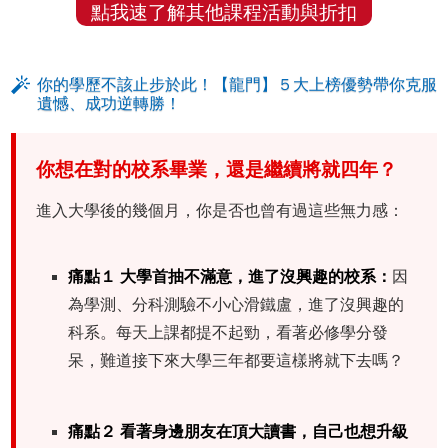
點我速了解其他課程活動與折扣
你的學歷不該止步於此！【龍門】５大上榜優勢帶你克服
遺憾、成功逆轉勝！
你想在對的校系畢業，還是繼續將就四年？
進入大學後的幾個月，你是否也曾有過這些無力感：
痛點１ 大學首抽不滿意，進了沒興趣的校系：
因
為學測、分科測驗不小心滑鐵盧，進了沒興趣的
科系。每天上課都提不起勁，看著必修學分發
呆，難道接下來大學三年都要這樣將就下去嗎？
痛點２ 看著身邊朋友在頂大讀書，自己也想升級