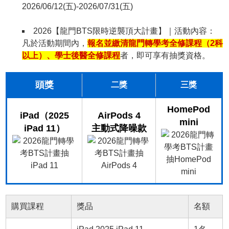
2026/06/12(五)-2026/07/31(五)
2026【龍門BTS限時逆襲頂大計畫】｜活動內容：
凡於活動期間內，
報名並繳清龍門轉學考全修課程（2科
以上）、學士後醫全修課程
者，即可享有抽獎資格。
頭獎
二獎
三獎
HomePod
iPad（2025
AirPods 4
mini
iPad 11）
主動式降噪款
購買課程
獎品
名額