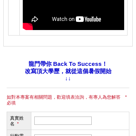
龍門帶你 Back To Success！
改寫頂大學歷，就從這個暑假開始
↓↓
如對本專案有相關問題，歡迎填表洽詢，有專人為您解答 *
必填
真實姓
名
*
行動電