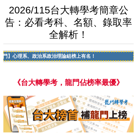
2026/115台大轉學考簡章公
告：必看考科、名額、錄取率
全解析！
理系、政治系政治理論組榜上有名！
《台大轉學考，龍門佔榜率最優》