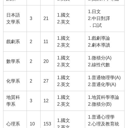
1.日文
日本語
1.國文
3
21
2.中日對譯
文學系
2.英文
．口試
1.國文
1.戲劇導論
戲劇系
2
11
2.英文
2.劇本導讀
1.國文
1.微積分(A)
數學系
2
20
2.英文
2.線性代數
1.國文
1.普通物理學(A)
化學系
2
27
2.英文
2.普通化學(A)
地質科
1.國文
1.地質科學導論
3
12
學系
2.英文
2.微積分(B)
1.普通心理學
1.國文
心理系
10
153
2.心理及教育統
2.英文