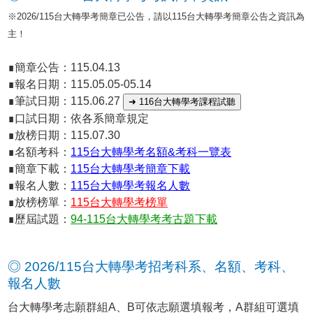
※2026/115台大轉學考簡章已公告，請以115台大轉學考簡章公告之資訊為
主！
∎簡章公告：115.04.13
∎報名日期：115.05.05-05.14
∎筆試日期：115.06.27
➜ 116台大轉學考課程試聽
∎口試日期：依各系簡章規定
∎放榜日期：115.07.30
∎名額考科：
115台大轉學考名額&考科一覽表
∎簡章下載：
115台大轉學考簡章下載
∎報名人數：
115台大轉學考報名人數
∎放榜榜單：
115台大轉學考榜單
∎歷屆試題：
94-115台大轉學考考古題下載
◎ 2026/115台大轉學考招考科系、名額、考科、
報名人數
台大轉學考志願群組A、B可依志願選填報考，A群組可選填