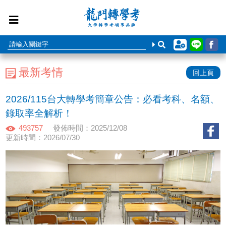
最新考情
回上頁
2026/115台大轉學考簡章公告：必看考科、名額、
錄取率全解析！
493757
發佈時間：2025/12/08
更新時間：2026/07/30