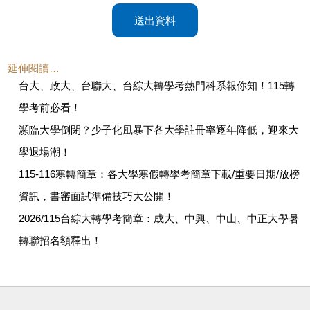
送出資料
延伸閱讀…
台大、政大、台聯大、台綜大轉學考熱門科系報你知！115轉
學考前必看！
瀕臨大學倒閉？少子化風暴下各大學註冊率逐年降低，迎來大
學退場潮！
115-116寒轉簡章：各大學寒假轉學考簡章下載/重要日期/放榜
資訊，書審面試準備技巧大公開！
2026/115台綜大轉學考簡章：成大、中興、中山、中正大學暑
轉聯招名額釋出！