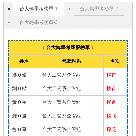
台大轉學考榜單-1
台大轉學考榜單-2
台大轉學考榜單-3
↓ 台大轉學考耀眼榜單 ↓
姓名
考取科系
名次
洪Ｏ倫
台大工管系企管組
榜首
劉Ｏ楷
台大工管系企管組
榜首
黃Ｏ宇
台大工管系企管組
榜首
羅Ｏ淵
台大工管系企管組
榜眼
曾Ｏ亘
台大工管系企管組
探花