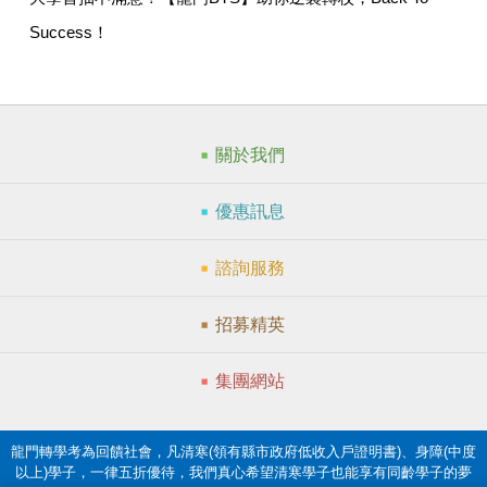
Success！
關於我們
優惠訊息
諮詢服務
招募精英
集團網站
龍門轉學考為回饋社會，凡清寒(領有縣市政府低收入戶證明書)、身障(中度
以上)學子，一律五折優待，我們真心希望清寒學子也能享有同齡學子的夢