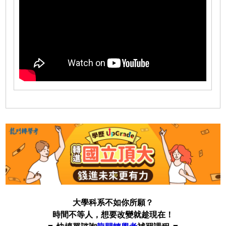
大學科系不如你所願？
時間不等人，想要改變就趁現在！