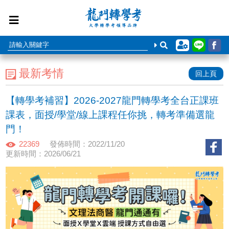
最新考情
回上頁
【轉學考補習】2026-2027龍門轉學考全台正課班
課表，面授/學堂/線上課程任你挑，轉考準備選龍
門！
22369
發佈時間：2022/11/20
更新時間：2026/06/21