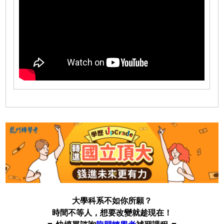
大學科系不如你所願？
時間不等人，想要改變就趁現在！