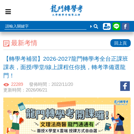
最新考情
回上頁
【轉學考補習】2026-2027龍門轉學考全台正課班
課表，面授/學堂/線上課程任你挑，轉考準備選龍
門！
22289
發佈時間：2022/11/20
更新時間：2026/06/21