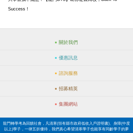
Success！
關於我們
優惠訊息
諮詢服務
招募精英
集團網站
龍門轉學考為回饋社會，凡清寒(領有縣市政府低收入戶證明書)、身障(中度
以上)學子，一律五折優待，我們真心希望清寒學子也能享有同齡學子的夢