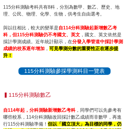
115分科測驗考科共有8科，分別為數甲、數乙、歷史、地
理、公民、物理、化學、生物，供考生自由選考。
與以往相比，較大的變革是
自114分科測驗起新增數乙考
科，但115分科測驗仍不考國文、英文
，國文、英文依然是
採計學測成績。近年統計顯示，在
分發入學管道中採計學測
成績的校系逐年增加
，
可見學測分數的重要性正在逐步提
升！
115分科測驗參採學測科目一覽表
▍115分科測驗數乙
自114年起，分科測驗新增數乙考科
，同學們可以先參考有
哪些校系，114分科測驗改回採計數乙成績而非數甲，再進
行115分科測驗準備！
但以「國立頂大」為目標的同學，仍