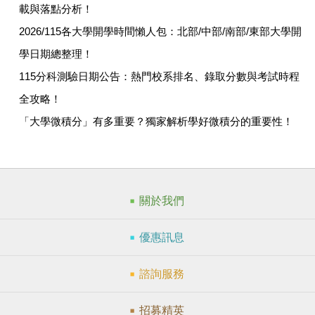
載與落點分析！
2026/115各大學開學時間懶人包：北部/中部/南部/東部大學開
學日期總整理！
115分科測驗日期公告：熱門校系排名、錄取分數與考試時程
全攻略！
「大學微積分」有多重要？獨家解析學好微積分的重要性！
關於我們
優惠訊息
諮詢服務
招募精英