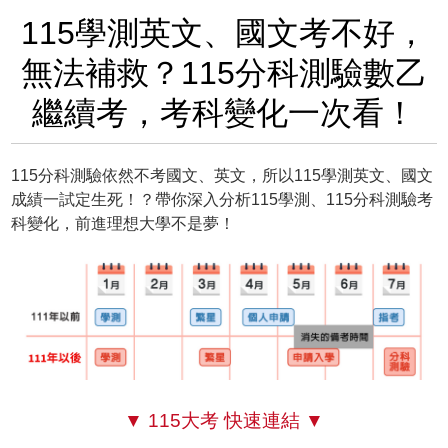
115學測英文、國文考不好，
無法補救？115分科測驗數乙
繼續考，考科變化一次看！
115分科測驗依然不考國文、英文，所以115學測英文、國文
成績一試定生死！？帶你深入分析115學測、115分科測驗考
科變化，前進理想大學不是夢！
▼ 115大考 快速連結 ▼