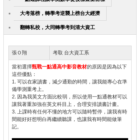
大考落榜，轉學考逆襲上榜台大經濟
翻轉私校，大同轉學考到清大資工
張Ｏ翔
考取 台大資工系
當初選擇
甄戰一點通高中影音教材
的原因是因為以下
這些優點：
1. 可以在家讀書，減少通勤的時間，讓我能專心在準
備學測重考上。
2. 因為我英文方面比較弱，所以使用一點通教材可以
讓我著重加強在英文科目上，合理安排讀書計畫。
3. 上課時有任何不懂的地方可以隨時暫停，讓我有時
間能好好想明白再繼續聽課，也讓我有時間能做筆
記。