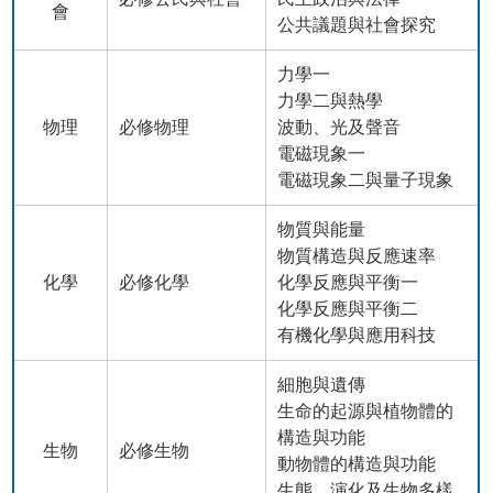
會
公共議題與社會探究
力學一
力學二與熱學
物理
必修物理
波動、光及聲音
電磁現象一
電磁現象二與量子現象
物質與能量
物質構造與反應速率
化學
必修化學
化學反應與平衡一
化學反應與平衡二
有機化學與應用科技
細胞與遺傳
生命的起源與植物體的
構造與功能
生物
必修生物
動物體的構造與功能
生態、演化及生物多樣