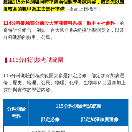
建議115分科測驗同時準備兩個數學考試內容，或是先以難
度較高的數甲為主去進行準備
，提高上榜機率！
114分科測驗部分前段大學商管科系採「數甲＋社會科」
的
奇特計分組合，例如：台大國企系A組採計學測英文，以及
分科測驗的數甲、公民。
▍115分科測驗考試範圍
115分科測驗的考試範圍大多是部定必修＋部定加深加廣選
修，歷史、地理、公民、物理、化學、生物等科目還會加上
探究與實作的學習內容。
115分科測驗考試範圍
分科測驗
考科
部定必修
部定加深加廣選修