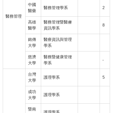
中國
醫務管理學系
2
醫藥
醫務管理
高雄
醫務管理暨醫療
8
醫學
資訊學系
銘傳
醫療資訊與管理
大學
學系
慈濟
醫務暨健康管理
-
大學
學系
台灣
護理學系
5
大學
成功
護理學系
大學
暨南
護理學系