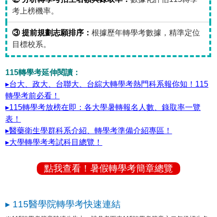
考上榜機率。
③ 提前規劃志願排序：
根據歷年轉學考數據，精準定位
目標校系。
115轉學考延伸閱讀：
▸台大、政大、台聯大、台綜大轉學考熱門科系報你知！115
轉學考前必看！
▸115轉學考放榜在即：各大學暑轉報名人數、錄取率一覽
表！
▸醫藥衛生學群科系介紹、轉學考準備介紹專區！
▸大學轉學考考試科目總覽！
點我查看！暑假轉學考簡章總覽
▸ 115醫學院轉學考快速連結