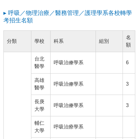
▸ 呼吸／物理治療／醫務管理／護理學系各校轉學
考招生名額
名
分類
學校
科系
組別
額
台北
呼吸治療學系
6
醫學
高雄
呼吸治療學系
3
醫學
長庚
呼吸治療學系
3
大學
輔仁
呼吸治療學系
大學