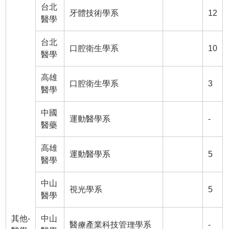
台北
牙體技術學系
12
醫學
台北
口腔衛生學系
10
醫學
高雄
口腔衛生學系
3
醫學
中國
運動醫學系
-
醫藥
高雄
運動醫學系
5
醫學
中山
視光學系
5
醫學
其他-
中山
醫療產業科技管理學系
-