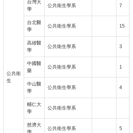
台灣大
公共衛生學系
7
學
台北醫
公共衛生學系
15
學
高雄醫
公共衛生學系
3
學
中國醫
公共衛生學系
1
藥
公共衛
生
中山醫
公共衛生學系
4
學
輔仁大
公共衛生學系
學
慈濟大
公共衛生學系
5
學