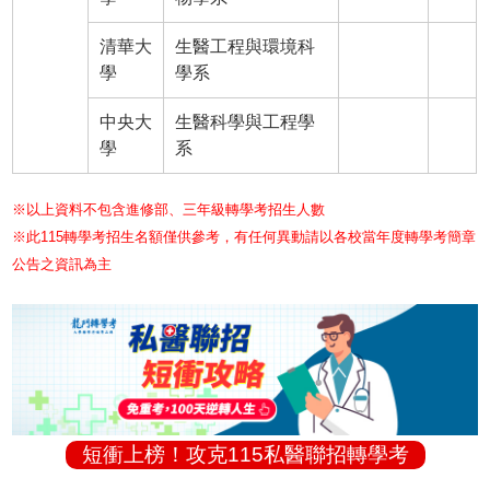
清華大
生醫工程與環境科
學
學系
中央大
生醫科學與工程學
學
系
※以上資料不包含進修部、三年級轉學考招生人數
※此115轉學考招生名額僅供參考，有任何異動請以各校當年度轉學考簡章
公告之資訊為主
短衝上榜！攻克115私醫聯招轉學考