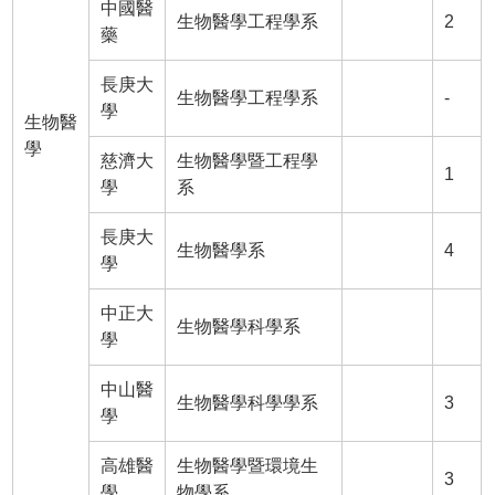
中國醫
生物醫學工程學系
2
藥
長庚大
生物醫學工程學系
-
學
生物醫
學
慈濟大
生物醫學暨工程學
1
學
系
長庚大
生物醫學系
4
學
中正大
生物醫學科學系
學
中山醫
生物醫學科學學系
3
學
高雄醫
生物醫學暨環境生
3
學
物學系