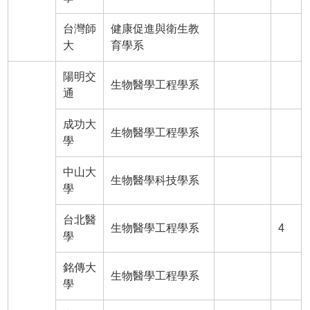
台灣師
健康促進與衛生教
大
育學系
陽明交
生物醫學工程學系
通
成功大
生物醫學工程學系
學
中山大
生物醫學科技學系
學
台北醫
生物醫學工程學系
4
學
銘傳大
生物醫學工程學系
學