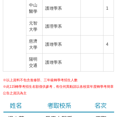
中山
護理學系
1
醫學
元智
護理學系
大學
慈濟
護理學系
4
大學
陽明
護理學系
交通
※以上資料不包含進修部、三年級轉學考招生人數
※此115轉學考招生名額僅供參考，有任何異動請以各校當年度轉學考簡章
公告之資訊為主