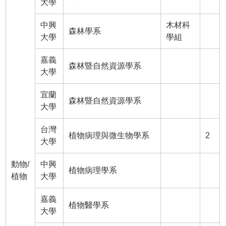
大學
中興
木材科
森林學系
大學
學組
嘉義
森林暨自然資源學系
大學
宜蘭
森林暨自然資源學系
大學
台灣
植物病理與微生物學系
2
大學
動物/
中興
植物病理學系
植物
大學
嘉義
植物醫學系
大學