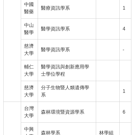
中國
醫療資訊學系
1
醫藥
中山
醫學資訊學系
4
醫學
慈濟
醫學資訊學系
-
大學
輔仁
醫學資訊與創新應用學
大學
士學位學程
慈濟
分子生物暨人類遺傳學
1
大學
系
台灣
森林環境暨資源學系
6
大學
中興
森林學系
林學組