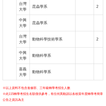
台灣
昆蟲學系
2
大學
中興
昆蟲學系
大學
台灣
動物科學技術學系
2
大學
中興
動物科學系
大學
嘉義
動物科學系
大學
※以上資料不包含進修部、三年級轉學考招生人數
※此115轉學考招生名額僅供參考，有任何異動請以各校當年度轉學考簡章
公告之資訊為主