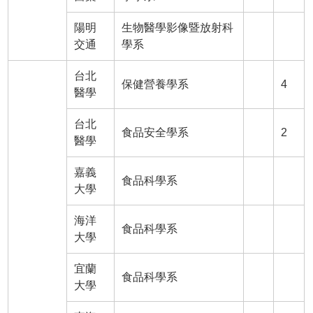
陽明
生物醫學影像暨放射科
交通
學系
台北
保健營養學系
4
醫學
台北
食品安全學系
2
醫學
嘉義
食品科學系
大學
海洋
食品科學系
大學
宜蘭
食品科學系
大學