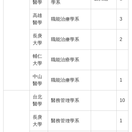
醫學
學系
高雄
職能治療學系
3
醫學
長庚
職能治療學系
2
大學
輔仁
職能治療學系
大學
中山
職能治療學系
1
醫學
台北
醫務管理學系
10
醫學
長庚
醫務管理學系
1
大學