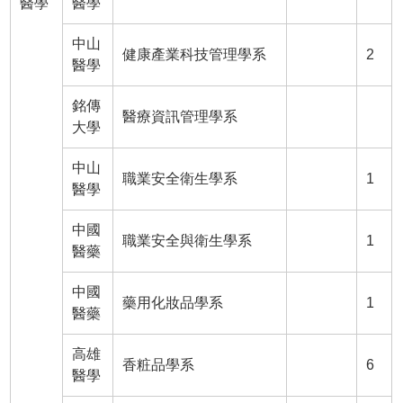
醫學
醫學
中山
健康產業科技管理學系
2
醫學
銘傳
醫療資訊管理學系
大學
中山
職業安全衛生學系
1
醫學
中國
職業安全與衛生學系
1
醫藥
中國
藥用化妝品學系
1
醫藥
高雄
香粧品學系
6
醫學