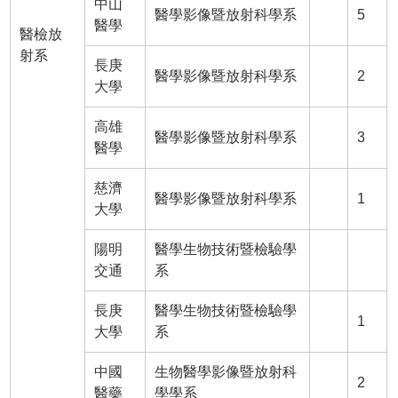
中山
醫學影像暨放射科學系
5
醫學
醫檢放
射系
長庚
醫學影像暨放射科學系
2
大學
高雄
醫學影像暨放射科學系
3
醫學
慈濟
醫學影像暨放射科學系
1
大學
陽明
醫學生物技術暨檢驗學
交通
系
長庚
醫學生物技術暨檢驗學
1
大學
系
中國
生物醫學影像暨放射科
2
醫藥
學學系