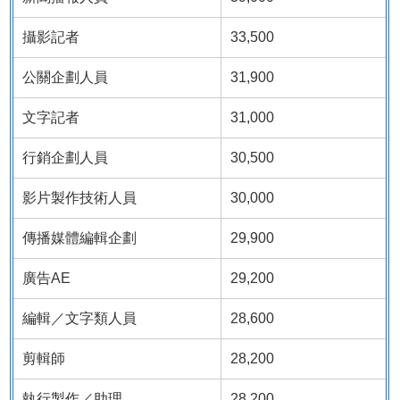
攝影記者
33,500
公關企劃人員
31,900
文字記者
31,000
行銷企劃人員
30,500
影片製作技術人員
30,000
傳播媒體編輯企劃
29,900
廣告AE
29,200
編輯／文字類人員
28,600
剪輯師
28,200
執行製作／助理
28,200