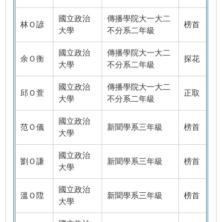
國立政治
傳播學院大一大二
林Ｏ諺
榜首
大學
不分系二年級
國立政治
傳播學院大一大二
余Ｏ衡
探花
大學
不分系二年級
國立政治
傳播學院大一大二
邱Ｏ萱
正取
大學
不分系二年級
國立政治
范Ｏ儀
新聞學系三年級
榜首
大學
國立政治
劉Ｏ謙
新聞學系三年級
榜首
大學
國立政治
溫Ｏ陞
新聞學系三年級
榜首
大學