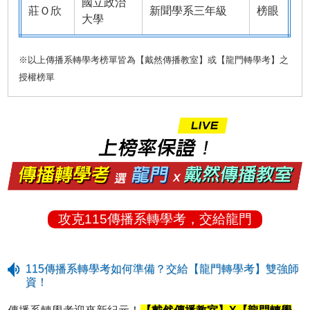
國立政治
莊Ｏ欣
新聞學系三年級
榜眼
大學
※以上傳播系轉學考榜單皆為【戴然傳播教室】或【龍門轉學考】之
授權榜單
攻克115傳播系轉學考，交給龍門
115傳播系轉學考如何準備？交給【龍門轉學考】雙強師
資！