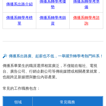
傳播系轉學考優
傳播系轉學考準
傳播系出路介紹
勢
備
傳播系轉學考榜
傳播系轉學考師
傳播系轉學考諮
單
資
詢
傳播系出路廣、起薪也不低，一舉躍升轉學考熱門科系！
傳播系畢業生的職涯選擇相當廣泛，不僅能在報社、電視
台、廣告公司、行銷企劃公司等傳統媒體或相關產業就業，
也能跨足新媒體與數位內容產業。
常見的工作職務包含：
領域
常見職務