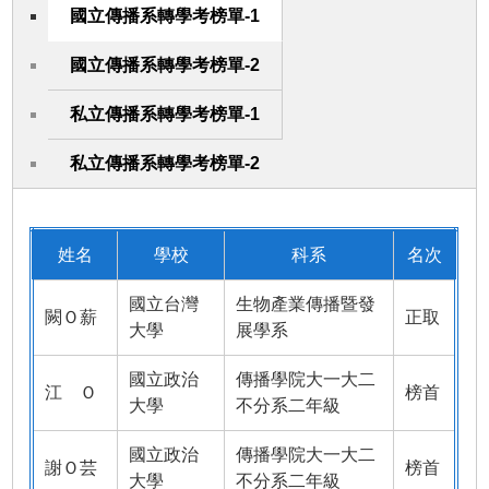
國立傳播系轉學考榜單-1
國立傳播系轉學考榜單-2
私立傳播系轉學考榜單-1
私立傳播系轉學考榜單-2
姓名
學校
科系
名次
國立台灣
生物產業傳播暨發
闕Ｏ薪
正取
大學
展學系
國立政治
傳播學院大一大二
江 Ｏ
榜首
大學
不分系二年級
國立政治
傳播學院大一大二
謝Ｏ芸
榜首
大學
不分系二年級