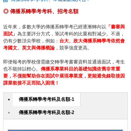
◎ 傳播系轉學考考科、招考名額
近年來，多數大學的傳播系轉學考已經逐漸轉向以
「書審與
面試」
為主要評分方式，筆試考科的比重相對減少。不過，
仍有少數頂尖學校，例如：
台大、政大傳播系轉學考依然會
考國文、英文與傳播概論
，競爭強度更高。
即便報考的學校僅需繳交轉學考書審資料並通過面試，考生
也不能掉以輕心。
傳播系專業科目的基礎知識依舊非常重
要，不僅能幫助你在面試中展現專業度，更能避免錄取後因
課業銜接不足而陷入困境！
傳播系轉學考考科及名額-1
傳播系轉學考考科及名額-2