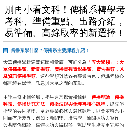
別再小看文科！傳播系轉學考
考科、準備重點、出路介紹，
易準備、高錄取率的新選擇！
傳播系學什麼？傳播系主要課程介紹！
大眾傳播學群涵蓋範圍相當廣，可細分為
「五大學類」：大
眾傳播學類、新聞學類、廣播電視電影學類、廣告學類，以
及資訊傳播學類
。這些學類雖然各有專業特色，但課程核心
都圍繞在媒體、訊息與大眾之間的互動。
不論主修哪個領域，學生通常都會接觸到：
傳播理論、傳播
科技、傳播研究方法、傳播法規與倫理等核心課程
，建立傳
播學的共同基礎。至於專業必修與選修課程，則會依科系不
同而有所差異，例如：新聞學、廣告學、新聞採訪與寫作、
公共關係概論、媒體採訪與編輯等，幫助學生培養更完整的