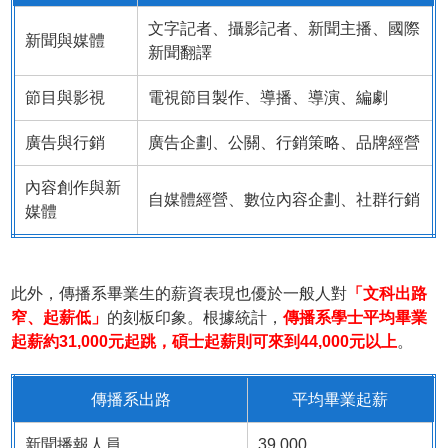
文字記者、攝影記者、新聞主播、國際
新聞與媒體
新聞翻譯
節目與影視
電視節目製作、導播、導演、編劇
廣告與行銷
廣告企劃、公關、行銷策略、品牌經營
內容創作與新
自媒體經營、數位內容企劃、社群行銷
媒體
此外，傳播系畢業生的薪資表現也優於一般人對
「文科出路
窄、起薪低」
的刻板印象。根據統計，
傳播系學士平均畢業
起薪約31,000元起跳，碩士起薪則可來到44,000元以上
。
傳播系出路
平均畢業起薪
新聞播報人員
39,000