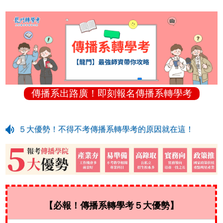
傳播系出路廣！即刻報名傳播系轉學考
５大優勢！不得不考傳播系轉學考的原因就在這！
【必報！傳播系轉學考５大優勢】