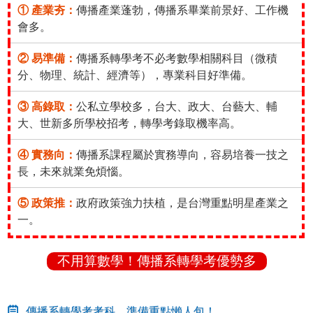
① 產業夯：
傳播產業蓬勃，傳播系畢業前景好、工作機
會多。
② 易準備：
傳播系轉學考不必考數學相關科目（微積
分、物理、統計、經濟等），專業科目好準備。
③ 高錄取：
公私立學校多，台大、政大、台藝大、輔
大、世新多所學校招考，轉學考錄取機率高。
④ 實務向：
傳播系課程屬於實務導向，容易培養一技之
長，未來就業免煩惱。
⑤ 政策推：
政府政策強力扶植，是台灣重點明星產業之
一。
不用算數學！傳播系轉學考優勢多
傳播系轉學考考科、準備重點懶人包！