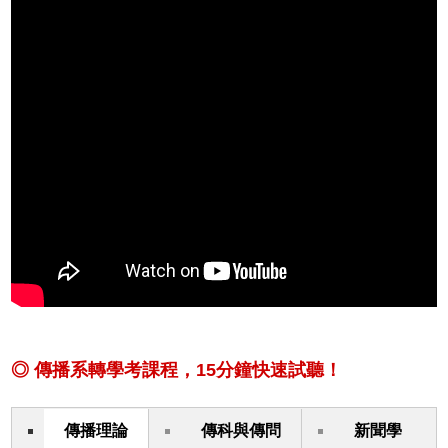
◎ 傳播系轉學考課程，15分鐘快速試聽！
傳播理論
傳科與傳問
新聞學