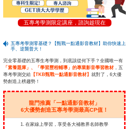
五專考學測限定講座，諮詢趁現在
五專考學測零基礎？【甄戰一點通影音教材】助你快速上
手、逆襲普大！
完全零基礎的五專生考學測，到底該從何下手？全國唯一有
「素養題庫」、「學習歷程輔導」的專業影音學習教材
，五
專考學測交給
【TKB甄戰一點通影音教材】
就對了，6大優
勢創造上榜趨勢！
龍門推薦「一點通影音教材」
6大優勢創造五專考學測最高CP值！
1. 在家線上學習，享受各大補教界名師教學