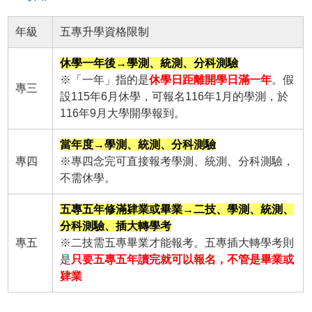
年級
五專升學資格限制
休學一年後→學測、統測、分科測驗
※「一年」指的是
休學日距離開學日滿一年
。假
專三
設115年6月休學，可報名116年1月的學測，於
116年9月大學開學報到。
當年度→學測、統測、分科測驗
專四
※專四念完可直接報考學測、統測、分科測驗，
不需休學。
五專五年修滿肄業或畢業→二技、學測、統測、
分科測驗、插大轉學考
專五
※二技需五專畢業才能報考。五專插大轉學考則
是
只要五專五年讀完就可以報名，不管是畢業或
肄業