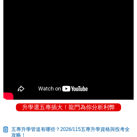
升學選五專插大！龍門為你分析利弊
五專升學管道有哪些？2026/115五專升學資格與投考全
攻略！