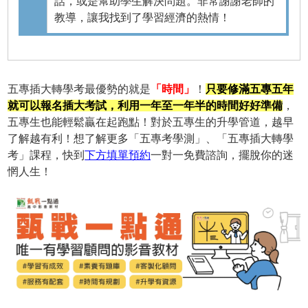
話，或是幫助學生解決問題。非常謝謝老師的
教導，讓我找到了學習經濟的熱情！
五專插大轉學考最優勢的就是
「時間」
！
只要修滿五專五年
就可以報名插大考試，利用一年至一年半的時間好好準備
，
五專生也能輕鬆贏在起跑點！對於五專生的升學管道，越早
了解越有利！想了解更多「五專考學測」、「五專插大轉學
考」課程，快到
下方填單預約
一對一免費諮詢，擺脫你的迷
惘人生！