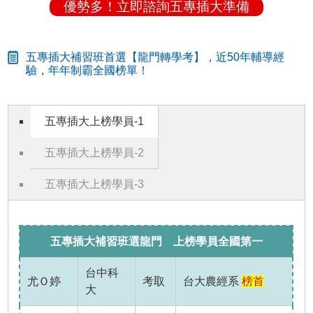
優勢多！立即諮詢五專插大準備
五專插大補習班首選【龍門轉學考】，近50年輔導經
驗，年年制霸全國榜單！
五專插大上榜學員-1
五專插大上榜學員-2
五專插大上榜學員-3
五專插大補習班選龍門 上榜學員全國第一
台中科
尤Ｏ婷
考取
台大農經系
榜首
大