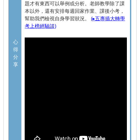
題才有東西可以舉例或分析。老師教學除了課
本以外，還有安排每週回家作業、課後小考，
幫助我們檢視自身學習狀況。
(▸五專插大轉學
考上榜經驗談)
心
得
分
享