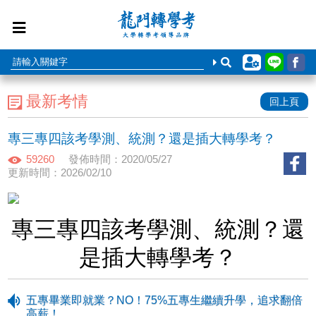
最新考情
回上頁
專三專四該考學測、統測？還是插大轉學考？
59260
發佈時間：2020/05/27
更新時間：2026/02/10
專三專四該考學測、統測？還
是插大轉學考？
五專畢業即就業？NO！75%五專生繼續升學，追求翻倍
高薪！