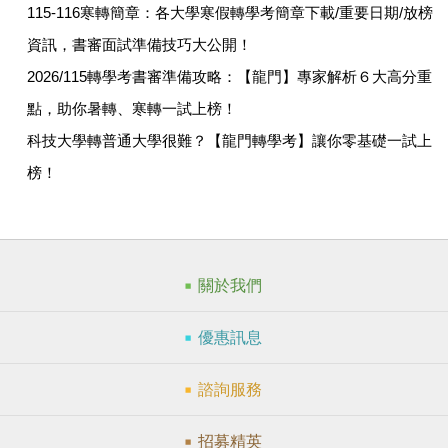
115-116寒轉簡章：各大學寒假轉學考簡章下載/重要日期/放榜
資訊，書審面試準備技巧大公開！
2026/115轉學考書審準備攻略：【龍門】專家解析６大高分重
點，助你暑轉、寒轉一試上榜！
科技大學轉普通大學很難？【龍門轉學考】讓你零基礎一試上
榜！
關於我們
優惠訊息
諮詢服務
招募精英