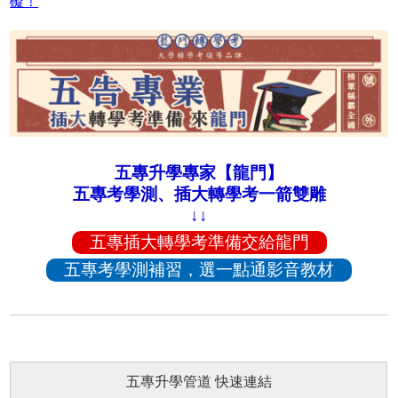
礙！
五專升學專家【龍門】
五專考學測、插大轉學考一箭雙雕
↓↓
五專插大轉學考準備交給龍門
五專考學測補習，選一點通影音教材
五專升學管道 快速連結