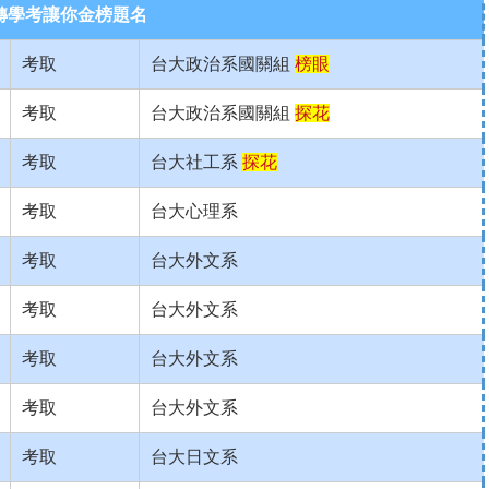
轉學考讓你金榜題名
考取
台大政治系國關組
榜眼
考取
台大政治系國關組
探花
考取
台大社工系
探花
考取
台大心理系
考取
台大外文系
考取
台大外文系
考取
台大外文系
考取
台大外文系
考取
台大日文系