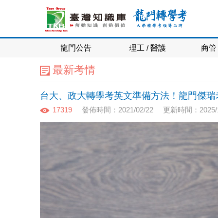
龍門公告
理工 / 醫護
商管 
最新考情
台大、政大轉學考英文準備方法！龍門傑瑞
17319
發佈時間：2021/02/22
更新時間：2025/1