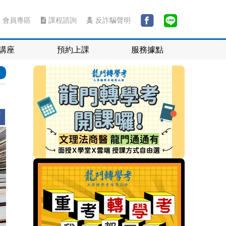
會員專區
課程諮詢
反詐騙聲明
講座
預約上課
服務據點