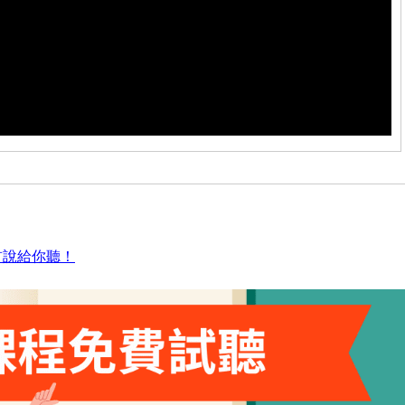
首說給你聽！