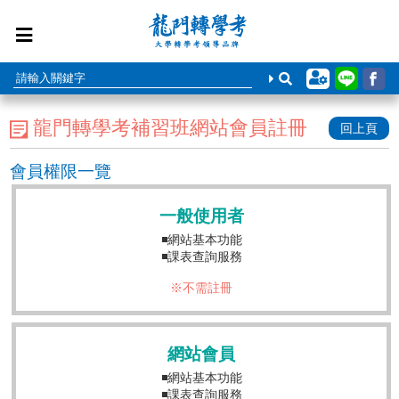
龍門轉學考補習班網站會員註冊
回上頁
會員權限一覽
一般使用者
◾網站基本功能
◾課表查詢服務
※不需註冊
網站會員
◾網站基本功能
◾課表查詢服務