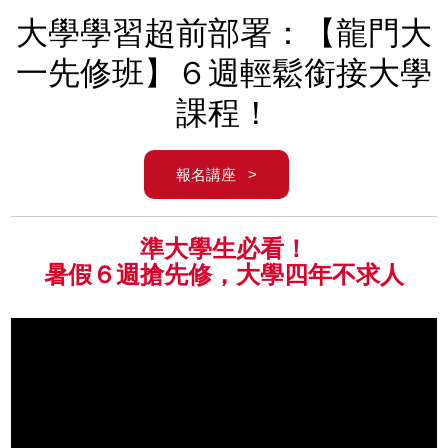
大學學習超前部署：【龍門大
一先修班】６週輕鬆銜接大學
課程！
報名講座 >
準大學生必看！
暑假６週搶先修，大學四年不求人