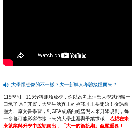
大學跟想像的不一樣？大一新鮮人考驗接踵而來？
115學測、115分科測驗放榜，你以為考上理想大學就能鬆一
口氣了嗎？其實，大學生活真正的挑戰才正要開始！從課業
壓力、原文書學習，到GPA成績的經營與未來升學規劃，每
一步都可能影響你接下來的大學生涯與畢業求職。
若想在未
來就業與升學中脫穎而出，「大一的銜接期」至關重要！