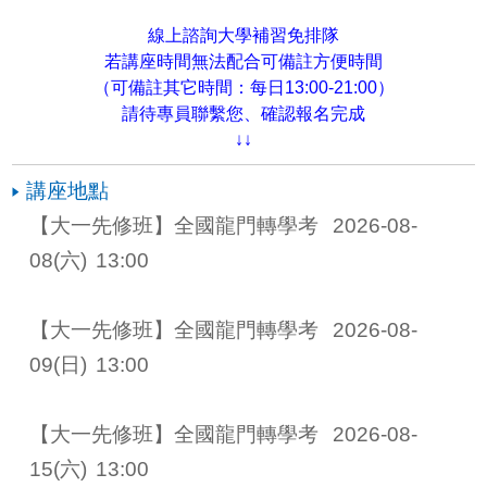
線上諮詢大學補習免排隊
若講座時間無法配合可備註方便時間
（可備註其它時間：每日13:00-21:00）
請待專員聯繫您、確認報名完成
↓↓
講座地點
【大一先修班】全國龍門轉學考 
2026-08-
08
(六)
13:00
【大一先修班】全國龍門轉學考 
2026-08-
09
(日)
13:00
【大一先修班】全國龍門轉學考 
2026-08-
15
(六)
13:00