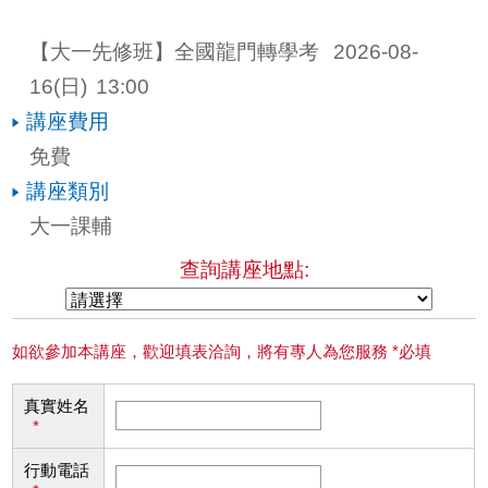
【大一先修班】全國龍門轉學考 
2026-08-
16
(日)
13:00
講座費用
免費
講座類別
大一課輔
查詢講座地點:
如欲參加本講座，歡迎填表洽詢，將有專人為您服務 *必填
真實姓名
*
行動電話