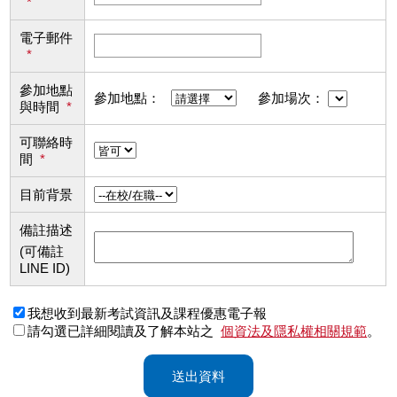
*
電子郵件
*
參加地點
參加地點：
參加場次：
與時間
*
可聯絡時
間
*
目前背景
備註描述
(可備註
LINE ID)
我想收到最新考試資訊及課程優惠電子報
請勾選已詳細閱讀及了解本站之
個資法及隱私權相關規範
。
送出資料