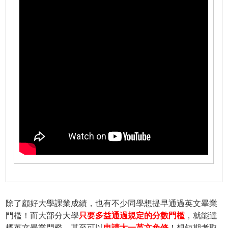
除了顧好大學課業成績，也有不少同學想提早通過英文畢業
門檻！而大部分大學
只要多益通過規定的分數門檻
，就能達
標英文畢業門檻，甚至可以
申請大一英文免修
！想短期考取