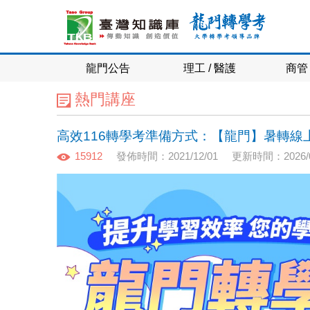
龍門公告
理工 / 醫護
商管 
熱門講座
高效116轉學考準備方式：【龍門】暑轉線
15912
發佈時間：2021/12/01
更新時間：2026/0