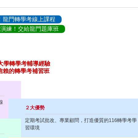
！龍門轉學考線上課程
題演練！交給龍門題庫班
年大學轉學考輔導經驗
信賴的轉學考補習班
線
２大優勢
定期考試批改、專業顧問，打造優質的116轉學考學
習環境