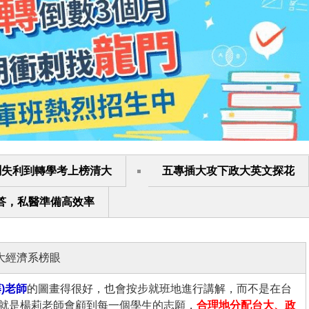
測失利到轉學考上榜清大
五專插大攻下政大英文探花
答，私醫準備高效率
大經濟系榜眼
)老師
的圖畫得很好，也會按步就班地進行講解，而不是在台
就是楊莉老師會顧到每一個學生的志願，
合理地分配台大、政