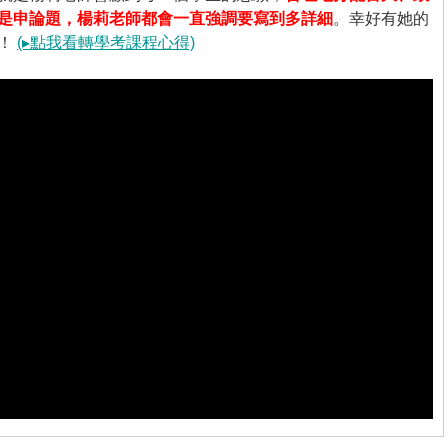
是申論題，楊莉老師都會一直強調要寫到多詳細
。幸好有她的
分！
(▸點我看轉學考課程心得)