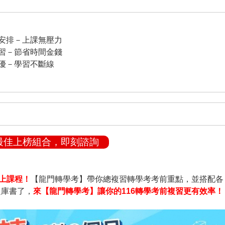
安排－上課無壓力
習－節省時間金錢
優－學習不斷線
考最佳上榜組合，即刻諮詢
線上課程！
【龍門轉學考】帶你總複習轉學考考前重點，並搭配各
題庫書了，
來【龍門轉學考】讓你的116轉學考前複習更有效率！