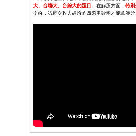
大、台聯大、台綜大的題目
。在解題方面，
特別
提醒，我這次政大經濟的四題申論題才能拿滿