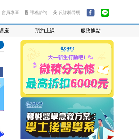
會員專區
課程諮詢
反詐騙聲明
講座
預約上課
服務據點