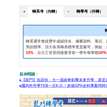
轉系考（內轉）
轉學考（外轉）
轉系通常會從歷年成績排名、備審資料、筆試、
系的標準。頂大各系轉系標準更是嚴苛，例如：
10%
，台大工管系同樣要求前一學年每學期
GPA
延伸閱讀：
▸【龍門】告訴你：大一成績會影響未來升學，甚至
▸國內外升學TKB一次K.O.！超值GPA全科專案同