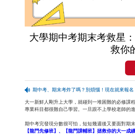
大學期中考期末考救星：龍
救你
期中考、期末考炸了嗎？別煩惱！現在就來報名
大一新鮮人剛升上大學，就碰到一堆困難的必修課
專業科目都很難自己學習。一旦跟不上學校老師的
期中考完發現分數很可怕，短短幾週後又要面對期
【龍門先修班】、【龍門課輔班】拯救你的大一成