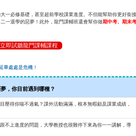
的大一必修基礎，甚至超前學校課業進度。不但能幫助你更好銜
、二一退學的惡夢！此外，龍門課輔班還會幫你做
期中考、期末
立即試聽龍門課輔課程
延畢處處是危機！
噩夢，你目前遇到哪種？
目壓得你喘不過氣？課外活動滿滿，根本無暇顧及課業成績，
跟不上進度的問題，大學教授也很難停下來為你一一講解，導