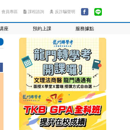
會員專區
課程諮詢
反詐騙聲明
講座
預約上課
服務據點