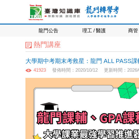
龍門公告
理工 / 醫護
商管 
熱門講座
大學期中考期末考救星：龍門 ALL PAS
41923
發佈時間：2020/10/12
更新時間：2026/0