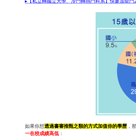
▸【私立轉國立大學、冷門轉熱門科系】快參加龍門2
如果你想
透過書審推甄之類的方式加值你的學歷
，
一在校成績高低
：