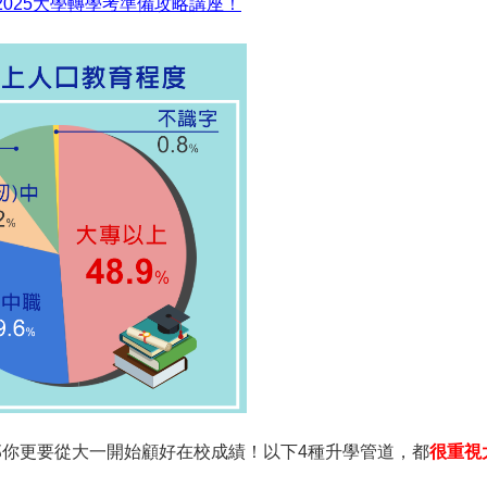
025大學轉學考準備攻略講座！
那你更要從大一開始顧好在校成績！以下4種升學管道，都
很重視