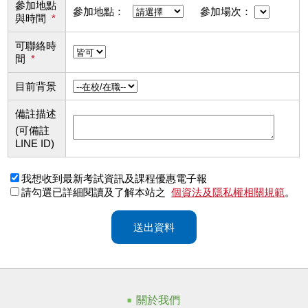
參加地點
參加地點：
參加場次：
與時間
*
可聯絡時
間
*
目前背景
備註描述
(可備註
LINE ID)
我想收到最新考試資訊及課程優惠電子報
請勾選已詳細閱讀及了解本站之
個資法及隱私權相關規範
。
送出資料
關於我們