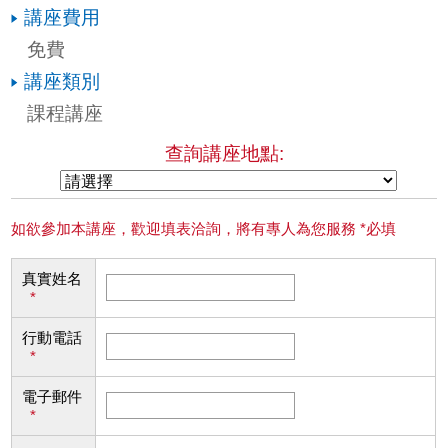
講座費用
免費
講座類別
課程講座
查詢講座地點:
如欲參加本講座，歡迎填表洽詢，將有專人為您服務 *必填
真實姓名
*
行動電話
*
電子郵件
*