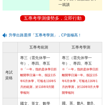
一就讀
五專考學測優勢多，立即行動
升學出路選擇「五專考學測」，CP值極高！
五專考統測
五專考學測
專三（需先休學一
專三（需先休學一
年）、專四、專五
年）、專四、專五
※「一年」指的是休學日距
※「一年」指的是休學日距
考試
離開學日滿一年。假設115
離開學日滿一年。假設115
資格
年6月休學，可報名116年5
年6月休學，可報名116年1
月的統測，於116年9月開
月的學測，於116年9月大學
學報到
開學報到
國、英、數A、數B、
國文、英文、數學