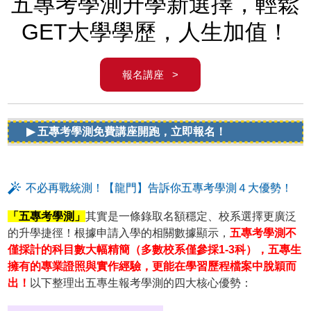
五專考學測升學新選擇，輕鬆
GET大學學歷，人生加值！
報名講座 >
▶ 五專考學測免費講座開跑，立即報名！
不必再戰統測！【龍門】告訴你五專考學測４大優勢！
「五專考學測」
其實是一條錄取名額穩定、校系選擇更廣泛
的升學捷徑！根據申請入學的相關數據顯示，
五專考學測不
僅採計的科目數大幅精簡（多數校系僅參採1-3科），五專生
擁有的專業證照與實作經驗，更能在學習歷程檔案中脫穎而
出！
以下整理出五專生報考學測的四大核心優勢：