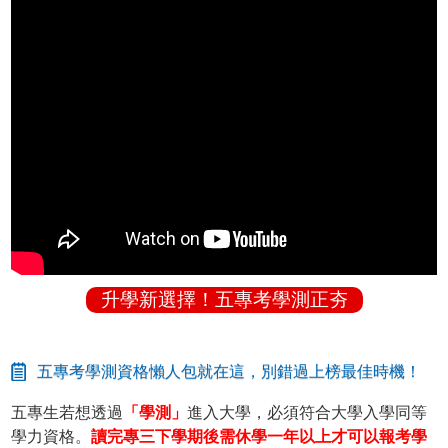
升學新選擇！五專考學測正夯
五專考學測資格懶人包就在這，別錯過上榜最佳時機！
五專生若想透過
「學測」
進入大學，必須符合大學入學同等
學力資格。
讀完專三下學期後需休學一年以上才可以報考學