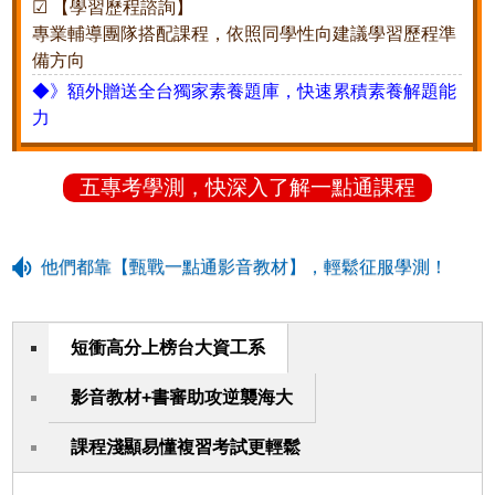
☑ 【學習歷程諮詢】
專業輔導團隊搭配課程，依照同學性向建議學習歷程準
備方向
◆》額外贈送全台獨家素養題庫，快速累積素養解題能
力
五專考學測，快深入了解一點通課程
他們都靠【甄戰一點通影音教材】，輕鬆征服學測！
短衝高分上榜台大資工系
影音教材+書審助攻逆襲海大
課程淺顯易懂複習考試更輕鬆