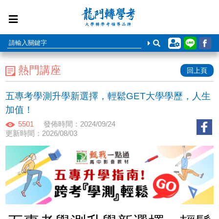
熱門講座
回上頁
五專考學測升學新選擇，輕鬆GET大學學歷，人生
加值！
5501
發佈時間：2024/09/24
更新時間：2026/08/03