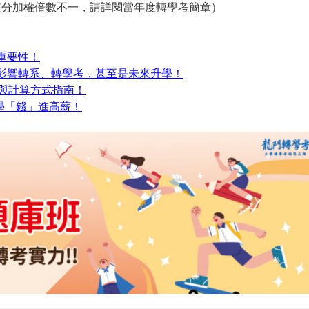
積分加權倍數不一，請詳閱當年度轉學考簡章）
重要性！
影響轉系、轉學考，甚至是未來升學！
算與計算方式指南！
學「錢」進高薪！