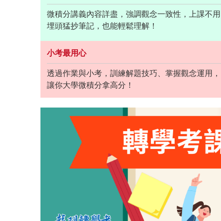
微積分講義內容詳盡，強調觀念一致性，上課不用
埋頭猛抄筆記，也能輕鬆理解！
小考最用心
透過作業與小考，訓練解題技巧、掌握觀念運用，
讓你大學微積分拿高分！