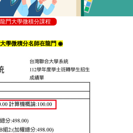
龍門大學微積分課程
！大學微積分名師在龍門 ◉