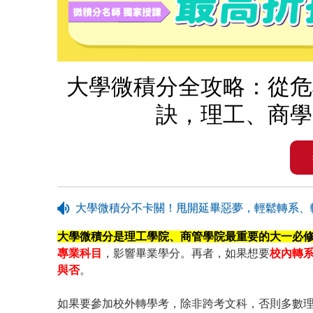
大學微積分全攻略：從危
訣，理工、商學
大學微積分不卡關！甩開延畢惡夢，輕鬆轉系、
大學微積分是理工學院、商管學院最重要的大一必
專業科目
，影響畢業學分。再者，如果想要
校內轉
與否
。
如果要參加校外轉學考，除非跨考文科，否則多數