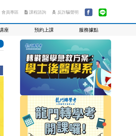
會員專區
課程諮詢
反詐騙聲明
講座
預約上課
服務據點