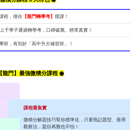
課程，僅在
【龍門轉學考】
授課！
上千學子通過轉學考，口碑破萬、榜單真實！
專班，有別於「高中升大補習班」！
【龍門】最強微積分課程 ◉
課程最紮實
微積分解題技巧幫你標準化，只要熟記題型、善用
觀察法，題目再難也不怕！