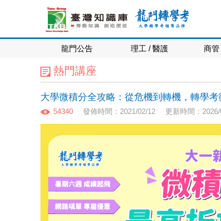
龍門公告
理工 / 醫護
商管 
熱門講座
大學微積分全攻略：從危機到轉機，轉學考
54340
發佈時間：2021/02/12
更新時間：2026/0