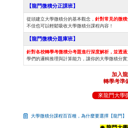
【龍門微積分正課班】
從頭建立大學微積分的基本觀念，
針對常見的微積
不佳也可以輕鬆吸收大學微積分課程內容！
【龍門微積分題庫班】
針對各校轉學考微積分考題進行深度解析，並透過
學們的邏輯推理與計算能力，讓你的大學微積分實
加入龍
轉學考準
來龍門大學
大學微積分課程百百種，為什麼要選擇【龍門】
◉ 龍門大