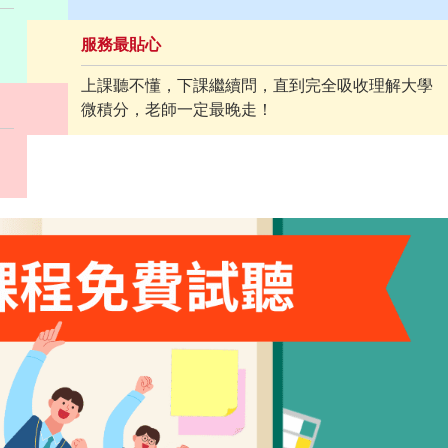
服務最貼心
上課聽不懂，下課繼續問，直到完全吸收理解大學
微積分，老師一定最晚走！