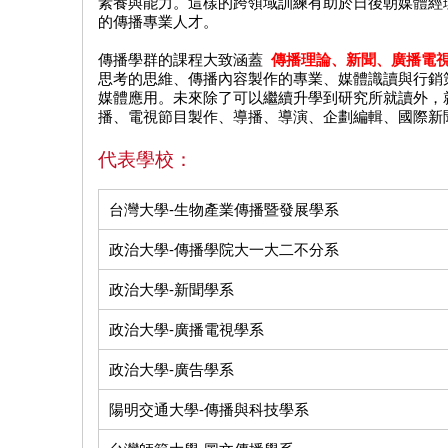
素養與能力。這樣的跨領域訓練有助於日後朝媒體經
的傳播專業人才。
傳播學群的課程大致涵蓋
傳播理論、新聞、廣播電
思考的思維、傳播內容製作的專業、媒體識讀與行銷
媒體應用。未來除了可以繼續升學到研究所就讀外，
播、電視節目製作、導播、導演、企劃編輯、國際新
代表學校：
台灣大學-生物產業傳播暨發展學系
政治大學-傳播學院大一大二不分系
政治大學-新聞學系
政治大學-廣播電視學系
政治大學-廣告學系
陽明交通大學-傳播與科技學系