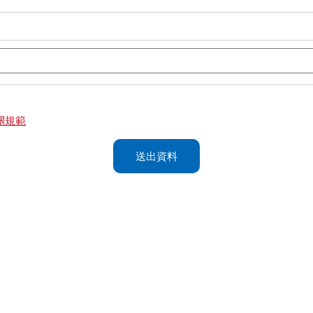
關規範
送出資料