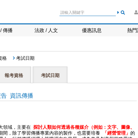
/ 傳播
法政 / 人文
優惠訊息
熱門
資格
考試日期
報考資格
考試日期
廣告 資訊傳播
大領域，主要在
探討人類如何透過各種媒介（例如：文字、圖像、
期間，除了學習傳播專業內容的製作，也需要培養
「經營管理」
的