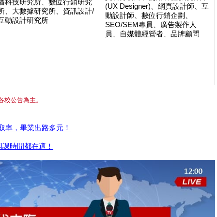
播科技研究所、數位行銷研究
(UX Designer)、網頁設計師、互
所、大數據研究所、資訊設計/
動設計師、數位行銷企劃、
互動設計研究所
SEO/SEM專員、廣告製作人
員、自媒體經營者、品牌顧問
各校公告為主。
取率，畢業出路多元！
開課時間都在這！