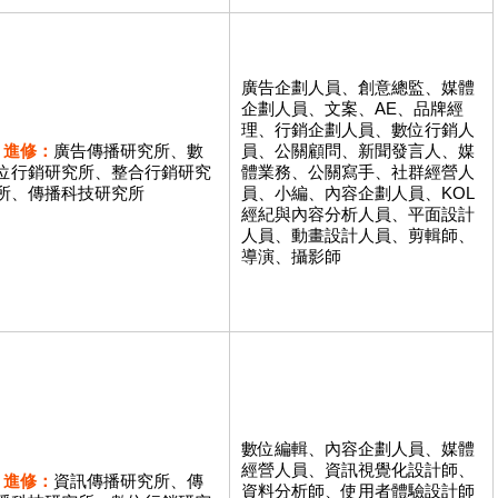
廣告企劃人員、創意總監、媒體
企劃人員、文案、AE、品牌經
理、行銷企劃人員、數位行銷人
進修：
廣告傳播研究所、數
員、公關顧問、新聞發言人、媒
位行銷研究所、整合行銷研究
體業務、公關寫手、社群經營人
所、傳播科技研究所
員、小編、內容企劃人員、KOL
經紀與內容分析人員、平面設計
人員、動畫設計人員、剪輯師、
導演、攝影師
數位編輯、內容企劃人員、媒體
經營人員、資訊視覺化設計師、
進修：
資訊傳播研究所、傳
資料分析師、使用者體驗設計師