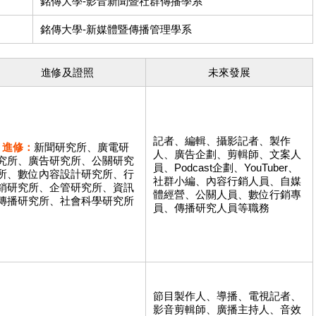
銘傳大學-影音新聞暨社群傳播學系
銘傳大學-新媒體暨傳播管理學系
進修及證照
未來發展
記者、編輯、攝影記者、製作
進修：
新聞研究所、廣電研
人、廣告企劃、剪輯師、文案人
究所、廣告研究所、公關研究
員、Podcast企劃、YouTuber、
所、數位內容設計研究所、行
社群小編、內容行銷人員、自媒
銷研究所、企管研究所、資訊
體經營、公關人員、數位行銷專
傳播研究所、社會科學研究所
員、傳播研究人員等職務
節目製作人、導播、電視記者、
影音剪輯師、廣播主持人、音效