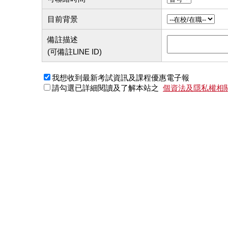
目前背景
備註描述
(可備註LINE ID)
我想收到最新考試資訊及課程優惠電子報
請勾選已詳細閱讀及了解本站之
個資法及隱私權相