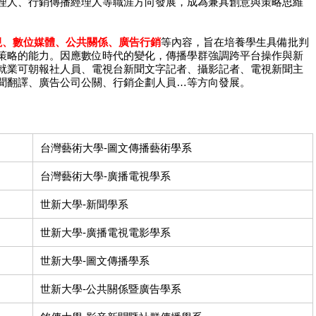
理人、行銷傳播經理人等職涯方向發展，成為兼具創意與策略思維
視、數位媒體、公共關係、廣告行銷
等內容，旨在培養學生具備批判
策略的能力。因應數位時代的變化，傳播學群強調跨平台操作與新
就業可朝報社人員、電視台新聞文字記者、攝影記者、電視新聞主
聞翻譯、廣告公司公關、行銷企劃人員…等方向發展。
台灣藝術大學-圖文傳播藝術學系
台灣藝術大學-廣播電視學系
世新大學-新聞學系
世新大學-廣播電視電影學系
世新大學-圖文傳播學系
世新大學-公共關係暨廣告學系