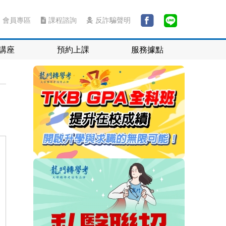
會員專區
課程諮詢
反詐騙聲明
講座
預約上課
服務據點