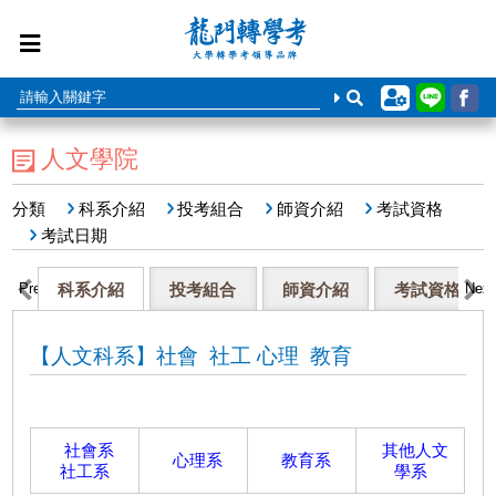
人文學院
分類
科系介紹
投考組合
師資介紹
考試資格
考試日期
Previous
科系介紹
投考組合
師資介紹
考試資格
Next
【人文科系】社會 社工 心理 教育
社會系
其他人文
心理系
教育系
社工系
學系