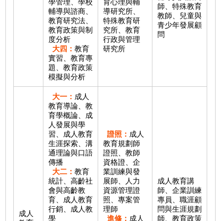
學管理、學校
育心理與輔
師、特殊教育
輔導與諮商、
導研究所、
教師、兒童與
教育研究法、
特殊教育研
青少年發展顧
教育政策與制
究所、教育
問
度分析
行政與管理
大四：
教育
研究所
實習、教育專
題、教育政策
模擬與分析
大一：
成人
教育導論、教
育學概論、成
人發展與學
習、成人教育
證照：
成人
生涯探索、溝
教育規劃師
通理論與口語
證照、教師
傳播
資格證、企
大二：
教育
業訓練與發
統計、高齡社
展師、人力
成人教育講
會與高齡教
資源管理證
師、企業訓練
育、成人教育
照、專案管
專員、職涯顧
行銷、成人教
理師
問與生涯規劃
成人
學
進修：
成人
師、教育政策