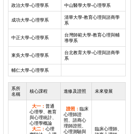
政治大學-心理學系
中山醫學大學-心理學系
清華大學-教育心理與諮商學
成功大學-心理學系
系
台灣師範大學-教育心理與輔
中正大學-心理學系
導學系
台北教育大學-心理與諮商學
東吳大學-心理學系
系
輔仁大學-心理學系
系所
核心課程
進修及證照
未來發展
名稱
大一：
普通
證照：
臨床
心理學、教育
心理師證
與心理統計、
照、諮商心
心理學概論
理師證照、
大二：
心理
臨床心理師、
心理測驗與