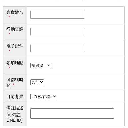
真實姓名
*
行動電話
*
電子郵件
*
參加地點
*
可聯絡時
間
*
目前背景
備註描述
(可備註
LINE ID)