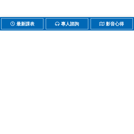
最新課表
專人諮詢
影音心得