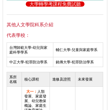
大學轉學考課程免費試聽
其他人文學院科系介紹
代表學校：
台灣師範大學-幼兒與家
輔仁大學-兒童與家庭學系
庭科學學系
中正大學-犯罪防治學系
銘傳大學-犯罪防治學系
系所
核心課程
進修及證照
未來發展
名稱
大一：
人類
發展、家庭發
展、幼兒教保
概論、家庭生