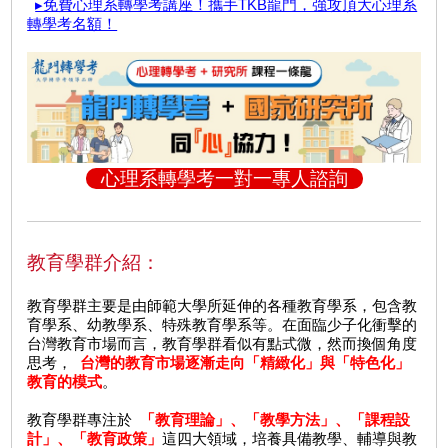
▸免費心理系轉學考講座！攜手TKB龍門，強攻頂大心理系
轉學考名額！
心理系轉學考一對一專人諮詢
教育學群介紹：
教育學群主要是由師範大學所延伸的各種教育學系，包含教
育學系、幼教學系、特殊教育學系等。在面臨少子化衝擊的
台灣教育市場而言，教育學群看似有點式微，然而換個角度
思考，
台灣的教育市場逐漸走向「精緻化」與「特色化」
教育的模式
。
教育學群專注於
「教育理論」、「教學方法」、「課程設
計」、「教育政策」
這四大領域，培養具備教學、輔導與教