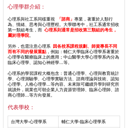
心理學群介紹：
心理系與社工系同樣重視
「諮商」
專業，著重於人類行
為、情緒、思考與心理歷程。大學聯考中，社工系通常招收
第一類組考生，而
心理系則通常是招收第三類組的考生，
屬於理學院
。
另外，也需注意心理系
因各校系課程規劃、師資專長不同
而有不同的發展重點
，例如：輔仁大學臨床心理學系著重於
心理學在醫療臨床上的應用；中山醫學大學心理學系內分為
臨床心理學、認知心神經學…等。
心理系的學習課程大概包含：普通心理學、心理與教育統計
學、心理測驗學、心理學實驗方法、諮商理論與技術、認知
心理學、人格心理學…等內容。未來除可繼續升學到研究所
就讀外，就業也可朝企業人力資源管理師、臨床心理師、諮
商心理師…等方向發展。
代表學校：
台灣大學-心理學系
輔仁大學-臨床心理學系