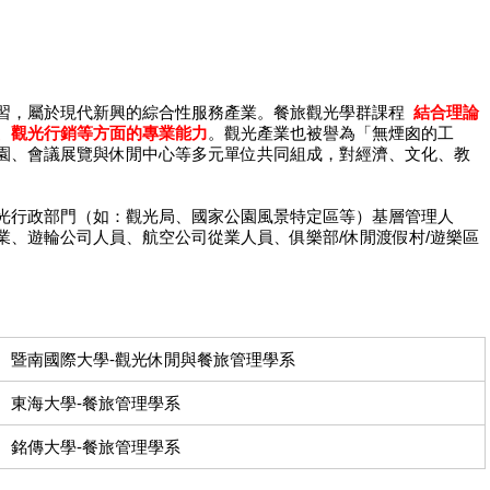
習，屬於現代新興的綜合性服務產業。餐旅觀光學群課程
結合理論
、觀光行銷等方面的專業能力
。觀光產業也被譽為「無煙囪的工
園、會議展覽與休閒中心等多元單位共同組成，對經濟、文化、教
光行政部門（如：觀光局、國家公園風景特定區等）基層管理人
業、遊輪公司人員、航空公司從業人員、俱樂部/休閒渡假村/遊樂區
暨南國際大學-觀光休閒與餐旅管理學系
東海大學-餐旅管理學系
銘傳大學-餐旅管理學系