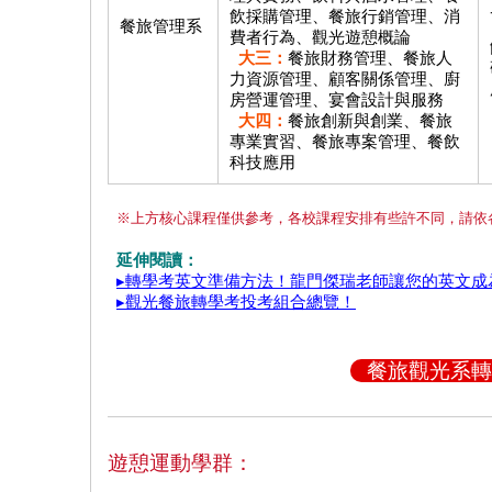
飲採購管理、餐旅行銷管理、消
餐旅管理系
費者行為、觀光遊憩概論
大三：
餐旅財務管理、餐旅人
力資源管理、顧客關係管理、廚
房營運管理、宴會設計與服務
大四：
餐旅創新與創業、餐旅
專業實習、餐旅專案管理、餐飲
科技應用
※上方核心課程僅供參考，各校課程安排有些許不同，請依
延伸閱讀：
▸轉學考英文準備方法！龍門傑瑞老師讓您的英文成
▸觀光餐旅轉學考投考組合總覽！
餐旅觀光系轉
遊憩運動學群：