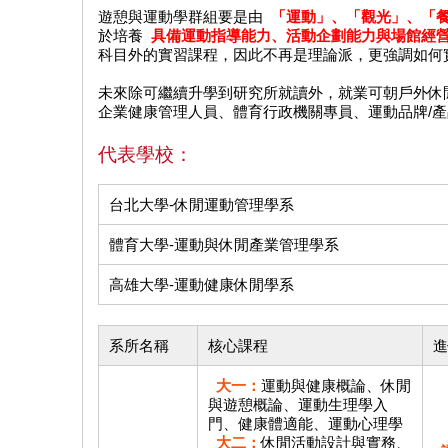
遊憩與運動學群組要是由
「運動」、「觀光」、「
於培養
具備運動指導能力、活動企劃能力與場館經
科目外的實習課程，因此不再是理論派，更強調如何
未來除可繼續升學到研究所就讀外，就業可朝戶外休
企業健康管理人員、體育行政機關專員、運動品牌/產
代表學校：
台北大學-休閒運動管理學系
體育大學-運動與休閒產業管理學系
高雄大學-運動健康休閒學系
系所名稱
核心課程
進
大一：
運動與健康概論、休閒
與遊憩概論、運動生理學入
門、健康體適能、運動心理學
大二：
休閒活動設計與實務、