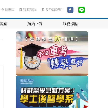
會員專區
課程諮詢
反詐騙聲明
講座
預約上課
服務據點