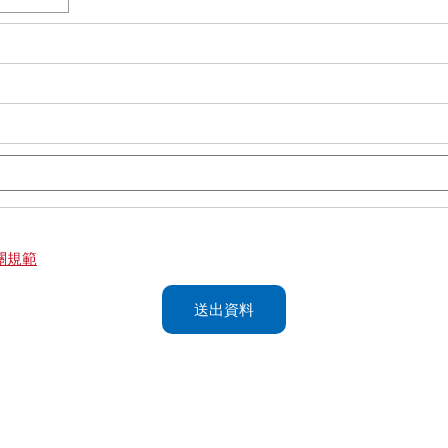
關規範
送出資料