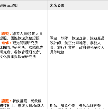
進修及證照
未來發展
證照：
導遊人員/領隊人員
證照、國際旅遊業務證照
導遊、領隊、旅遊企劃、旅遊產品
進修：
觀光管理研究所、
設計師、航空公司地勤、票務人
休閒管理研究所、國際觀光
員、旅行社業務、政府觀光單位人
研究所、餐旅管理研究所、
員等職務
文化資產與觀光研究所
證照：
餐飲證照、餐飲服
務技術士、導遊人員/領隊人
廚師、餐飲企劃、餐飲品牌經營