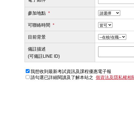
參加地點
*
可聯絡時間
*
目前背景
備註描述
(可備註LINE ID)
我想收到最新考試資訊及課程優惠電子報
請勾選已詳細閱讀及了解本站之
個資法及隱私權相