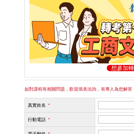
想參加轉
如對課程有相關問題，歡迎填表洽詢，有專人為您解答
真實姓名
*
行動電話
*
電子郵件
*