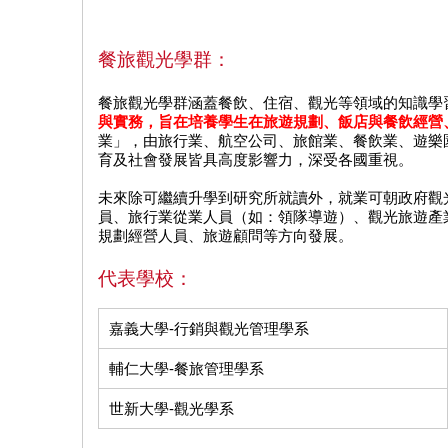
餐旅觀光學群：
餐旅觀光學群涵蓋餐飲、住宿、觀光等領域的知識學
與實務，旨在培養學生在旅遊規劃、飯店與餐飲經營
業」，由旅行業、航空公司、旅館業、餐飲業、遊樂
育及社會發展皆具高度影響力，深受各國重視。
未來除可繼續升學到研究所就讀外，就業可朝政府觀
員、旅行業從業人員（如：領隊導遊）、觀光旅遊產
規劃經營人員、旅遊顧問等方向發展。
代表學校：
嘉義大學-行銷與觀光管理學系
輔仁大學-餐旅管理學系
世新大學-觀光學系