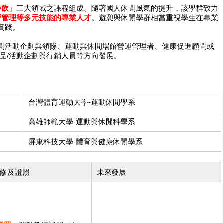
餐飲」
三大領域之課程組成。隨著國人休閒風氣的提升，該學群致力
營管理等多元技能的專業人才
。遊憩與休閒學群相當重視學生在專業
實踐。
閒活動企劃與領隊、運動與休閒場館營運管理者、健康促進顧問或
品/活動企劃與行銷人員等方向發展。
台灣體育運動大學-運動休閒學系
高雄師範大學-運動與休閒科學系
屏東科技大學-體育與健康休閒學系
修及證照
未來發展