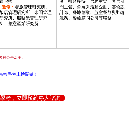
員證照
者、櫃台接待、房務主管、客房部
進修：
餐旅管理研究所、
門主管、會展與活動企劃、宴會設
飯店管理研究所、休閒管理
計師、餐旅創業、航空餐飲與郵輪
研究所、服務業管理研究
服務、餐旅顧問公司等職務
所、創意產業研究所
各校公告為主。
為轉學考上榜關鍵！
學考，立即預約專人諮詢